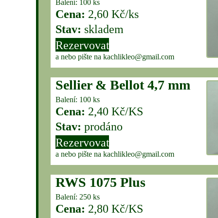
Balení: 100 ks
Cena:
2,60 Kč/ks
Stav:
skladem
Rezervovat
a nebo pište na kachlikleo@gmail.com
Sellier & Bellot 4,7 mm
Balení: 100 ks
Cena:
2,40 Kč/KS
Stav:
prodáno
Rezervovat
a nebo pište na kachlikleo@gmail.com
RWS 1075 Plus
Balení: 250 ks
Cena:
2,80 Kč/KS