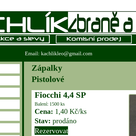
Email: kachlikleo@gmail.com
Zápalky
Pistolové
Fiocchi 4,4 SP
Balení: 1500 ks
Cena:
1,40 Kč/ks
Stav:
prodáno
Rezervovat