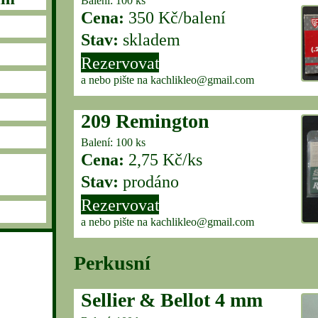
Balení: 100 ks
Cena:
350 Kč/balení
Stav:
skladem
Rezervovat
a nebo pište na kachlikleo@gmail.com
209 Remington
Balení: 100 ks
Cena:
2,75 Kč/ks
Stav:
prodáno
Rezervovat
a nebo pište na kachlikleo@gmail.com
Perkusní
Sellier & Bellot 4 mm