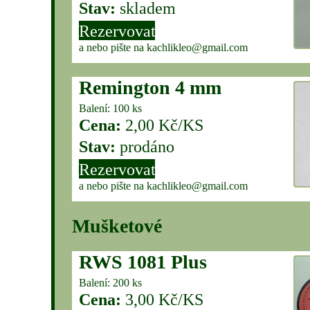
Stav:
skladem
Rezervovat
a nebo pište na kachlikleo@gmail.com
Remington 4 mm
Balení: 100 ks
Cena:
2,00 Kč/KS
Stav:
prodáno
Rezervovat
a nebo pište na kachlikleo@gmail.com
Mušketové
RWS 1081 Plus
Balení: 200 ks
Cena:
3,00 Kč/KS