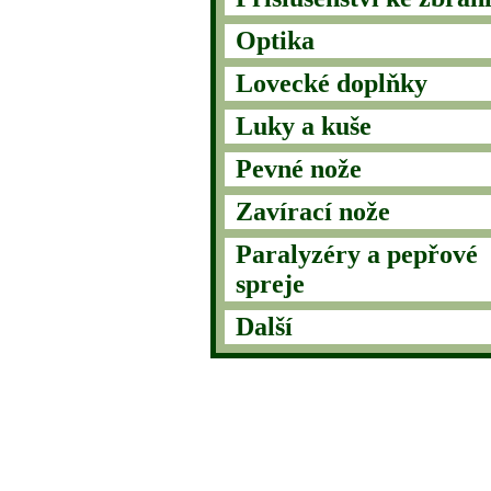
Optika
Lovecké doplňky
Luky a kuše
Pevné nože
Zavírací nože
Paralyzéry a pepřové
spreje
Další