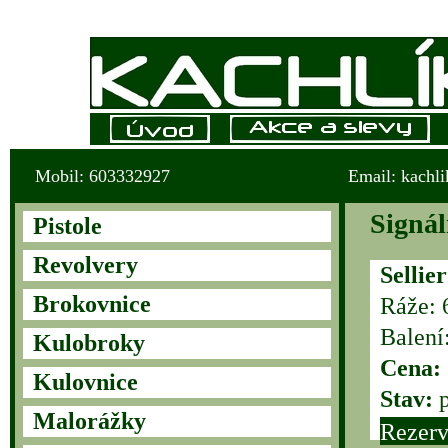
Mobil: 603332927
Email: kachl
Signál
Pistole
Revolvery
Sellie
Brokovnice
Ráže: 
Balení
Kulobroky
Cena:
Kulovnice
Stav:
p
Malorážky
Rezerv